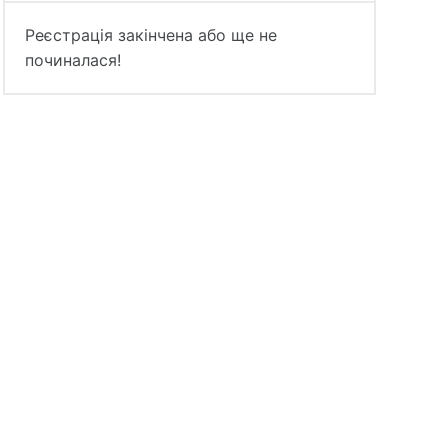
Реєстрація закінчена або ще не
починалася!