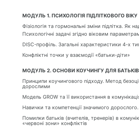
МОДУЛЬ 1. ПСИХОЛОГІЯ ПІДЛІТКОВОГО ВІКУ (
Фізіологія та гормональні зміни підлітка. Як 
Психологічні задачі згідно віковим параметра
DISC-профіль. Загальні характеристики 4-х ти
Конфліктні точки у взаємодії «батьки-діти»
МОДУЛЬ 2. ОСНОВИ КОУЧИНГУ ДЛЯ БАТЬКІВ
Принципи коучингового підходу. Метод безоціно
дорослими
Модель GROW та її використання в комунікація
Навички та компетенції значимого дорослого.
Помилки батьків (вчителів, тренерів) в комуні
«червоні зони» конфліктів