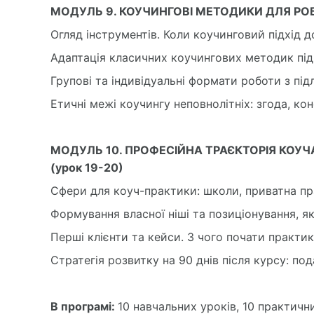
МОДУЛЬ 9. КОУЧИНГОВІ МЕТОДИКИ ДЛЯ РОБО
Огляд інструментів. Коли коучинговий підхід д
Адаптація класичних коучингових методик під 
Групові та індивідуальні формати роботи з під
Етичні межі коучингу неповнолітніх: згода, ко
МОДУЛЬ 10. ПРОФЕСІЙНА ТРАЄКТОРІЯ КОУЧ
(урок 19-20)
Сфери для коуч-практики: школи, приватна пр
Формування власної ніші та позиціонування, як
Перші клієнти та кейси. З чого почати практи
Стратегія розвитку на 90 днів після курсу: под
В програмі:
10 навчальних уроків, 10 практичн