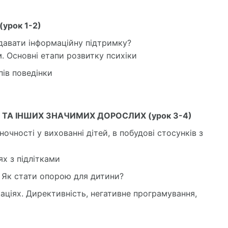
урок 1-2)
надавати інформаційну підтримку?
м. Основні етапи розвитку психіки
пів поведінки
 ТА ІНШИХ ЗНАЧИМИХ ДОРОСЛИХ (урок 3-4)
чності у вихованні дітей, в побудові стосунків з
х з підлітками
 Як стати опорою для дитини?
каціях. Директивність, негативне програмування,