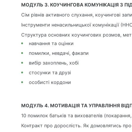
МОДУЛЬ 3. КОУЧИНГОВА КОМУНІКАЦІЯ З ПІД
Сім рівнів активного слухання, коучингові за
Інструменти ненасильницької комунікації (ННС
Структура основних коучингових розмов, мет
навчання та оцінки
помилки, невдачі, факапи
вибір захоплень, хобі
стосунки та друзі
особисті кордони
МОДУЛЬ 4. МОТИВАЦІЯ ТА УПРАВЛІННЯ ВІДП
10 помилок батьків та вихователів (покарання
Контракт про дорослість. Як домовлятись про 