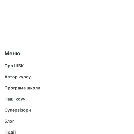
Меню
Про ШБК
Автор курсу
Програма школи
Наші коучі
Супервізори
Блог
Події