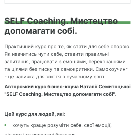
SELF Coaching. Мистецтво
допомагати собі.
Практичний курс про те, як стати для себе опорою.
Як навчитись чути себе, ставити правильні
запитання, працювати з емоціями, переконаннями
та цілями без тиску та самокритики. Самокоучинг
- це навичка для життя в сучасному світі.
Авторський курс бізнес-коуча Наталії Семитоцької
"SELF Coaching. Мистецтво допомагати собі".
Цей курс для людей, які:
хочуть краще розуміти себе, свої емоції,
цінності та справжні бажання