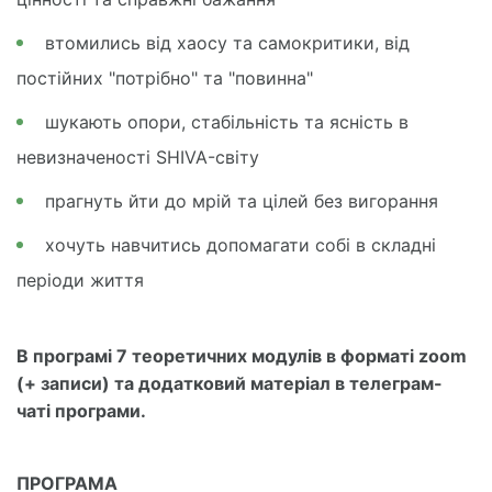
втомились від хаосу та самокритики, від
постійних "потрібно" та "повинна"
шукають опори, стабільність та ясність в
невизначеності SHIVA-світу
прагнуть йти до мрій та цілей без вигорання
хочуть навчитись допомагати собі в складні
періоди життя
В програмі 7 теоретичних модулів в форматі zoom
(+ записи) та додатковий матеріал в телеграм-
чаті програми.
ПРОГРАМА