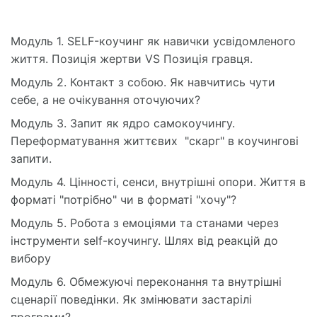
Модуль 1. SELF-коучинг як навички усвідомленого
життя. Позиція жертви VS Позиція гравця.
Модуль 2. Контакт з собою. Як навчитись чути
себе, а не очікування оточуючих?
Модуль 3. Запит як ядро самокоучингу.
Переформатування життєвих "скарг" в коучингові
запити.
Модуль 4. Цінності, сенси, внутрішні опори. Життя в
форматі "потрібно" чи в форматі "хочу"?
Модуль 5. Робота з емоціями та станами через
інструменти self-коучингу. Шлях від реакцій до
вибору
Модуль 6. Обмежуючі переконання та внутрішні
сценарії поведінки. Як змінювати застарілі